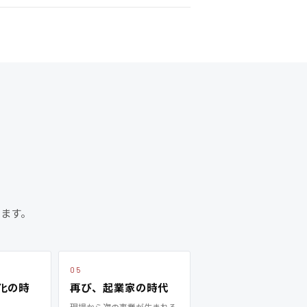
ります。
05
化の時
再び、起業家の時代
現場から次の事業が生まれる