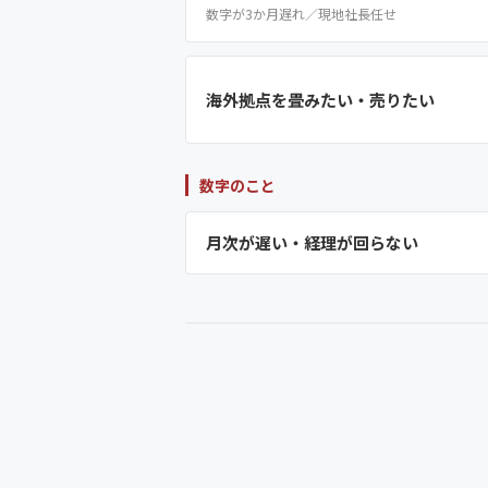
数字が3か月遅れ／現地社長任せ
海外拠点を畳みたい・売りたい
数字のこと
月次が遅い・経理が回らない