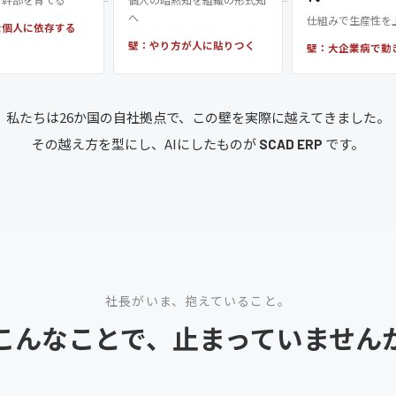
へ
仕組みで生産性を
な個人に依存する
壁：やり方が人に貼りつく
壁：大企業病で動
私たちは26か国の自社拠点で、この壁を実際に越えてきました。
その越え方を型にし、AIにしたものが
です。
SCAD ERP
社長がいま、抱えていること。
こんなことで、止まっていません