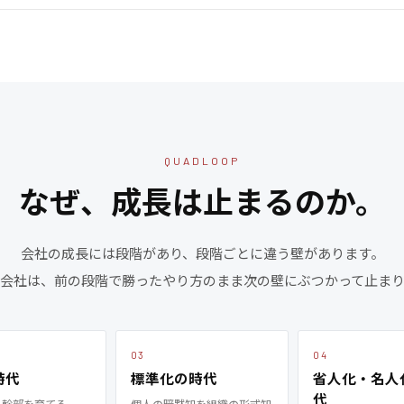
QUADLOOP
なぜ、成長は止まるのか。
会社の成長には段階があり、段階ごとに違う壁があります。
会社は、前の段階で勝ったやり方のまま次の壁にぶつかって止ま
03
04
時代
標準化の時代
省人化・名人
代
る幹部を育てる
個人の暗黙知を組織の形式知