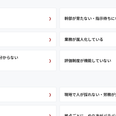
幹部が育たない・指示待ちに
❯
業務が属人化している
❯
分からない
評価制度が機能していない
❯
現地で人が採れない・労務が
❯
拠点ごとに、やり方がバラバ
❯