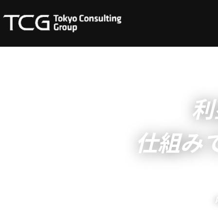
利
仕組み