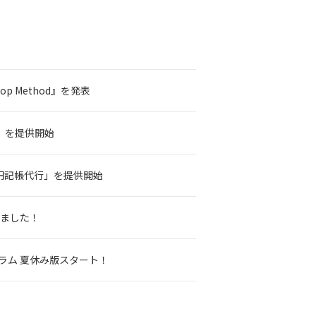
op Method』を発表
I」を提供開始
円記帳代行」を提供開始
れました！
ラム 夏休み版スタート！