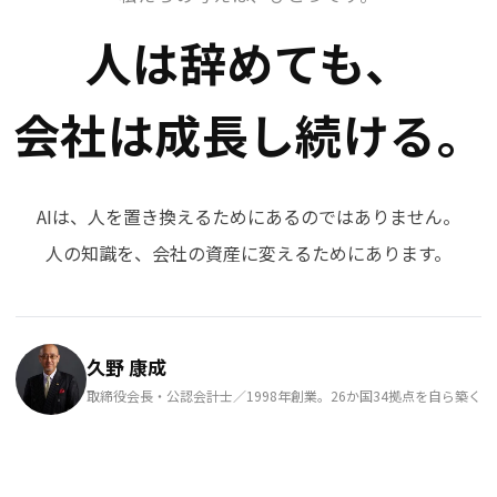
人は辞めても、
会社は成長し続ける。
AIは、人を置き換えるためにあるのではありません。
人の知識を、会社の資産に変えるためにあります。
久野 康成
取締役会長・公認会計士／1998年創業。26か国34拠点を自ら築く