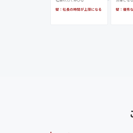
壁：社長の時間が上限になる
壁：優秀