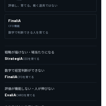
評価し、育てる。裁く道具ではない
FinaliA
CFO機能
数字で判断できる人を育てる
戦略が描けない・場当たりになる
StrategiA
CEOを育てる
数字で経営判断ができない
FinaliA
CFOを育てる
評価が機能しない・人が伸びない
EvaliA
CHROを育てる