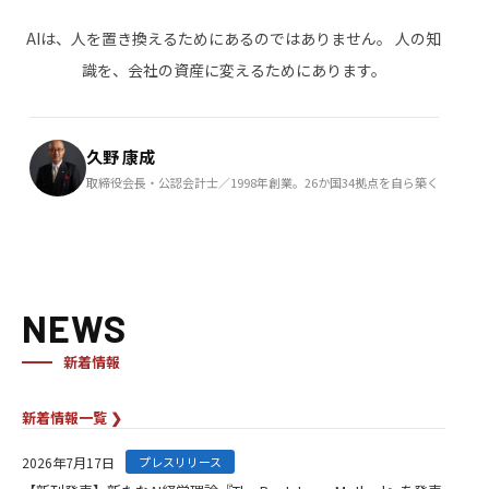
AIは、人を置き換えるためにあるのではありません。
人の知
識を、会社の資産に変えるためにあります。
久野 康成
取締役会長・公認会計士／1998年創業。26か国34拠点を自ら築く
NEWS
新着情報
新着情報一覧 ❯
2026年7月17日
プレスリリース