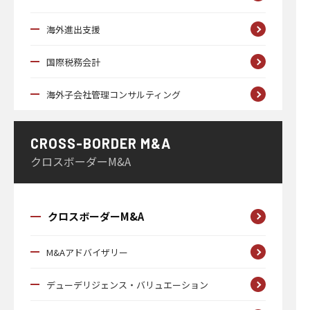
海外進出支援
国際税務会計
海外子会社管理コンサルティング
CROSS-BORDER M&A
クロスボーダーM&A
クロスボーダーM&A
M&Aアドバイザリー
デューデリジェンス・バリュエーション