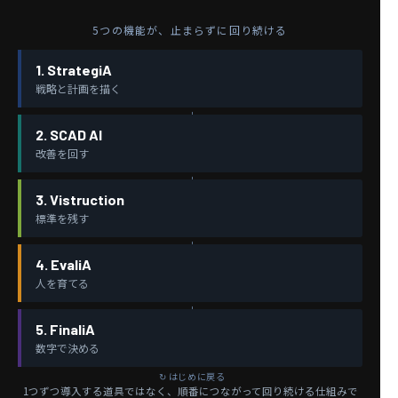
5つの機能が、止まらずに回り続ける
1. StrategiA
戦略と計画を描く
2. SCAD AI
改善を回す
3. Vistruction
標準を残す
4. EvaliA
人を育てる
5. FinaliA
数字で決める
1つずつ導入する道具ではなく、順番につながって回り続ける仕組みで