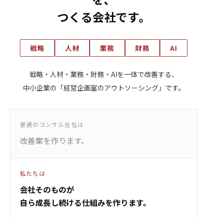
つくる会社です。
戦略
人材
業務
財務
AI
戦略・人材・業務・財務・AIを一体で改善する、
中小企業の「経営企画室のアウトソーシング」です。
普通のコンサル会社は
改善案を作ります。
私たちは
会社そのものが
自ら成長し続ける仕組みを作ります。