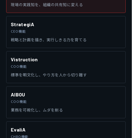
現場の実践知を、組織の共有知に変える
StrategiA
CEO機能
戦略と計画を描き、実行しきる力を育てる
Vistruction
COO機能
標準を明文化し、やり方を人から切り離す
AIBOU
COO機能
業務を可視化し、ムダを削る
EvaliA
CHRO機能