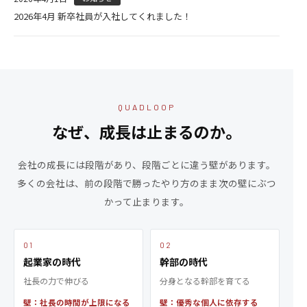
2026年4月 新卒社員が入社してくれました！
QUADLOOP
なぜ、成長は止まるのか。
会社の成長には段階があり、段階ごとに違う壁があります。
多くの会社は、前の段階で勝ったやり方のまま次の壁にぶつ
かって止まります。
01
02
起業家の時代
幹部の時代
社長の力で伸びる
分身となる幹部を育てる
壁：社長の時間が上限になる
壁：優秀な個人に依存する