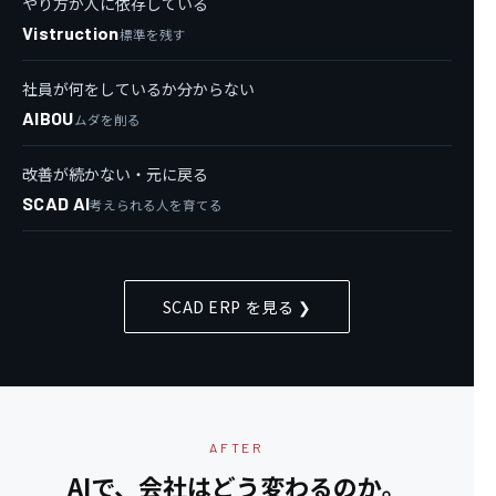
やり方が人に依存している
Vistruction
標準を残す
社員が何をしているか分からない
AIBOU
ムダを削る
改善が続かない・元に戻る
SCAD AI
考えられる人を育てる
SCAD ERP を見る ❯
AFTER
AIで、会社はどう変わるのか。