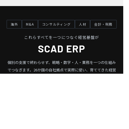
海外
M&A
コンサルティング
人材
会計・税務
これらすべてを一つにつなぐ経営基盤が
SCAD ERP
個別の支援で終わらせず、戦略・数字・人・業務を一つの仕組み
でつなぎます。
26か国の自社拠点で実際に使い、育ててきた経営
基盤です。
SCAD ERP を見る ❯