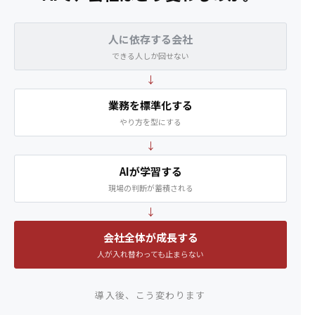
人に依存する会社
できる人しか回せない
↓
業務を標準化する
やり方を型にする
↓
AIが学習する
現場の判断が蓄積される
↓
会社全体が成長する
人が入れ替わっても止まらない
導入後、こう変わります