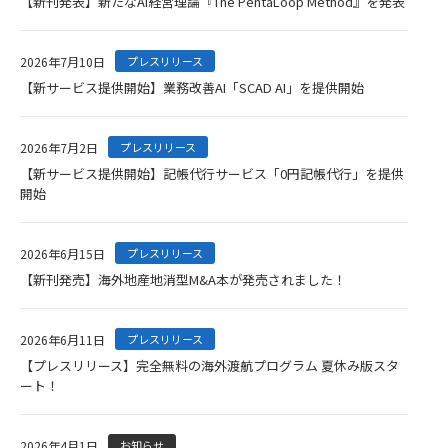
【新刊発表】新たなAI経営理論『The PentaLoop Method』を発表
2026年7月10日
プレスリリース
【新サービス提供開始】業務改善AI「SCAD AI」を提供開始
2026年7月2日
プレスリリース
【新サービス提供開始】記帳代行サービス「0円記帳代行」を提供
開始
2026年6月15日
プレスリリース
【新刊発売】海外地産地消型M&A本が発売されました！
2026年6月11日
プレスリリース
【プレスリリース】完全無料の海外渡航プログラム 夏休み版スタ
ート！
2026年4月1日
お知らせ