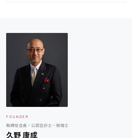
FOUNDER
取締役会長・公認会計士・税理士
久野 康成