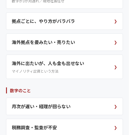
数字が3か月遅れ／現地社長任せ
拠点ごとに、やり方がバラバラ
❯
海外拠点を畳みたい・売りたい
❯
海外に出たいが、人も金も出せない
❯
マイノリティ出資という方法
数字のこと
月次が遅い・経理が回らない
❯
税務調査・監査が不安
❯