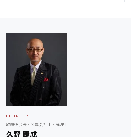
FOUNDER
取締役会長・公認会計士・税理士
久野 康成