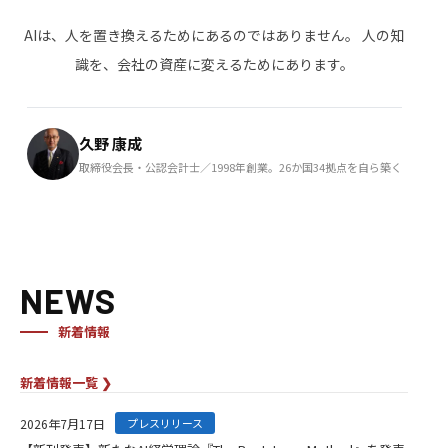
AIは、人を置き換えるためにあるのではありません。
人の知
識を、会社の資産に変えるためにあります。
久野 康成
取締役会長・公認会計士／1998年創業。26か国34拠点を自ら築く
NEWS
新着情報
新着情報一覧 ❯
2026年7月17日
プレスリリース