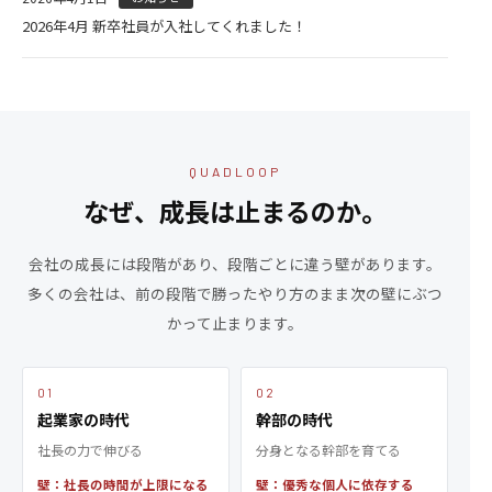
2026年4月 新卒社員が入社してくれました！
QUADLOOP
なぜ、成長は止まるのか。
会社の成長には段階があり、段階ごとに違う壁があります。
多くの会社は、前の段階で勝ったやり方のまま次の壁にぶつ
かって止まります。
01
02
起業家の時代
幹部の時代
社長の力で伸びる
分身となる幹部を育てる
壁：社長の時間が上限になる
壁：優秀な個人に依存する