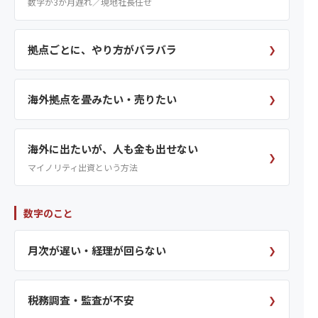
数字が3か月遅れ／現地社長任せ
拠点ごとに、やり方がバラバラ
❯
海外拠点を畳みたい・売りたい
❯
海外に出たいが、人も金も出せない
❯
マイノリティ出資という方法
数字のこと
月次が遅い・経理が回らない
❯
税務調査・監査が不安
❯