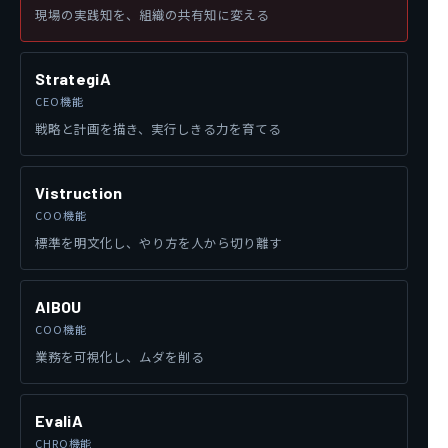
現場の実践知を、組織の共有知に変える
StrategiA
CEO機能
戦略と計画を描き、実行しきる力を育てる
Vistruction
COO機能
標準を明文化し、やり方を人から切り離す
AIBOU
COO機能
業務を可視化し、ムダを削る
EvaliA
CHRO機能