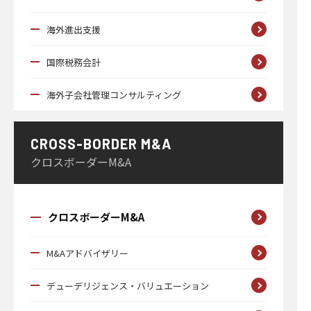
海外進出支援
国際税務会計
海外子会社管理コンサルティング
CROSS-BORDER M&A
クロスボーダーM&A
クロスボーダーM&A
M&Aアドバイザリー
デューデリジェンス・バリュエーション