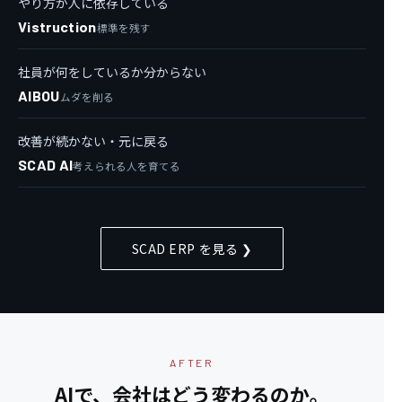
やり方が人に依存している
Vistruction
標準を残す
社員が何をしているか分からない
AIBOU
ムダを削る
改善が続かない・元に戻る
SCAD AI
考えられる人を育てる
SCAD ERP を見る ❯
AFTER
AIで、会社はどう変わるのか。