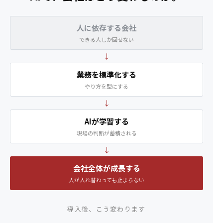
人に依存する会社
できる人しか回せない
↓
業務を標準化する
やり方を型にする
↓
AIが学習する
現場の判断が蓄積される
↓
会社全体が成長する
人が入れ替わっても止まらない
導入後、こう変わります