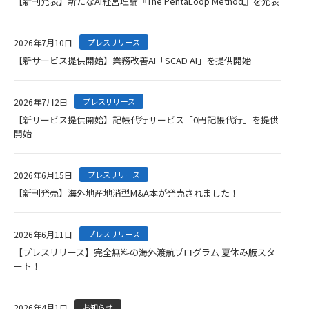
【新刊発表】新たなAI経営理論『The PentaLoop Method』を発表
2026年7月10日
プレスリリース
【新サービス提供開始】業務改善AI「SCAD AI」を提供開始
2026年7月2日
プレスリリース
【新サービス提供開始】記帳代行サービス「0円記帳代行」を提供
開始
2026年6月15日
プレスリリース
【新刊発売】海外地産地消型M&A本が発売されました！
2026年6月11日
プレスリリース
【プレスリリース】完全無料の海外渡航プログラム 夏休み版スタ
ート！
2026年4月1日
お知らせ