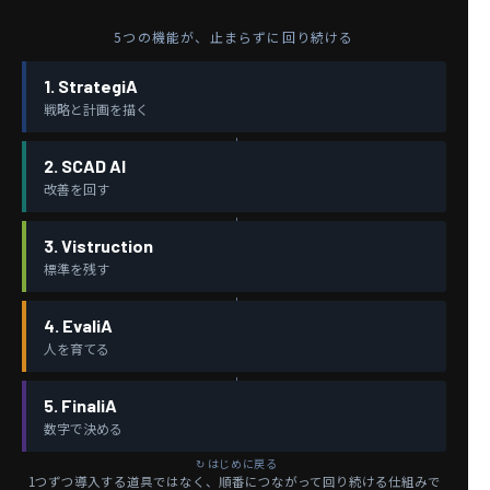
5つの機能が、止まらずに回り続ける
1. StrategiA
戦略と計画を描く
2. SCAD AI
改善を回す
3. Vistruction
標準を残す
4. EvaliA
人を育てる
5. FinaliA
数字で決める
1つずつ導入する道具ではなく、順番につながって回り続ける仕組みで