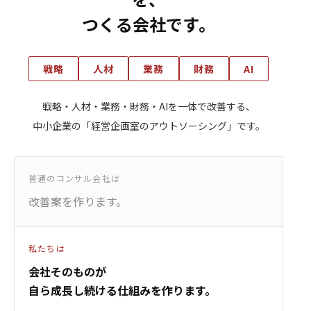
つくる会社です。
戦略
人材
業務
財務
AI
戦略・人材・業務・財務・AIを一体で改善する、
中小企業の「経営企画室のアウトソーシング」です。
普通のコンサル会社は
改善案を作ります。
私たちは
会社そのものが
自ら成長し続ける仕組みを作ります。