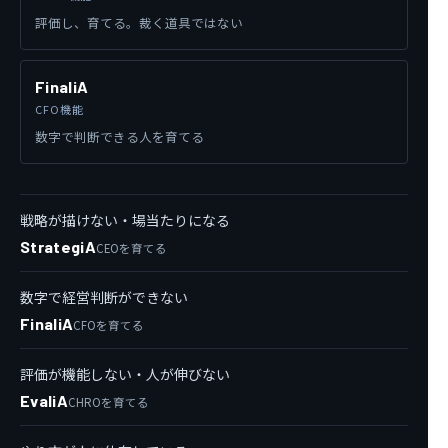
評価し、育てる。裁く道具ではない
FinaliA
CFO機能
数字で判断できる人を育てる
戦略が描けない・場当たりになる
StrategiA
CEOを育てる
数字で経営判断ができない
FinaliA
CFOを育てる
評価が機能しない・人が伸びない
EvaliA
CHROを育てる