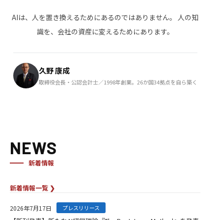
AIは、人を置き換えるためにあるのではありません。
人の知
識を、会社の資産に変えるためにあります。
久野 康成
取締役会長・公認会計士／1998年創業。26か国34拠点を自ら築く
NEWS
新着情報
新着情報一覧 ❯
2026年7月17日
プレスリリース