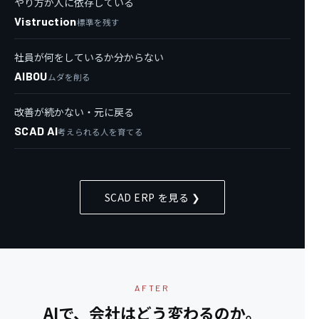
やり方が人に依存している
Vistruction
標準を残す
社員が何をしているか分からない
AIBOU
ムダを削る
改善が続かない・元に戻る
SCAD AI
考えられる人を育てる
SCAD ERP を見る ❯
AFTER
AIで、会社はどう変わるのか。