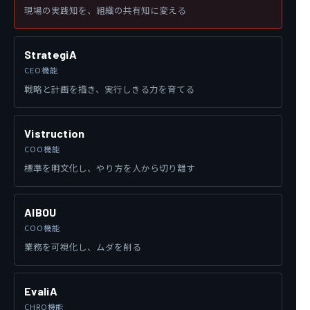
現場の実践知を、組織の共有知に変える
StrategiA
CEO機能
戦略と計画を描き、実行しきる力を育てる
Vistruction
COO機能
標準を明文化し、やり方を人から切り離す
AIBOU
COO機能
業務を可視化し、ムダを削る
EvaliA
CHRO機能