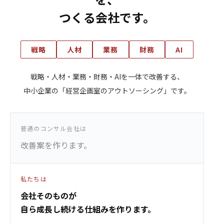
つくる会社です。
戦略
人材
業務
財務
AI
戦略・人材・業務・財務・AIを一体で改善する、
中小企業の「経営企画室のアウトソーシング」です。
普通のコンサル会社は
改善案を作ります。
私たちは
会社そのものが
自ら成長し続ける仕組みを作ります。