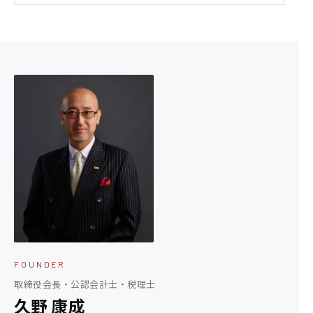
FOUNDER
取締役会長・公認会計士・税理士
久野 康成