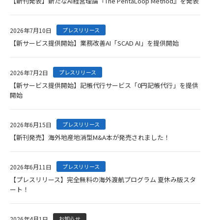
【新刊発表】新たなAI経営理論『The PentaLoop Method』を発表
2026年7月10日
プレスリリース
【新サービス提供開始】業務改善AI「SCAD AI」を提供開始
2026年7月2日
プレスリリース
【新サービス提供開始】記帳代行サービス「0円記帳代行」を提供
開始
2026年6月15日
プレスリリース
【新刊発売】海外地産地消型M&A本が発売されました！
2026年6月11日
プレスリリース
【プレスリリース】完全無料の海外渡航プログラム 夏休み版スタ
ート！
2026年4月1日
お知らせ