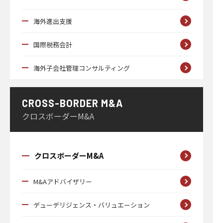
海外進出支援
国際税務会計
海外子会社管理コンサルティング
CROSS-BORDER M&A
クロスボーダーM&A
クロスボーダーM&A
M&Aアドバイザリー
デューデリジェンス・バリュエーション