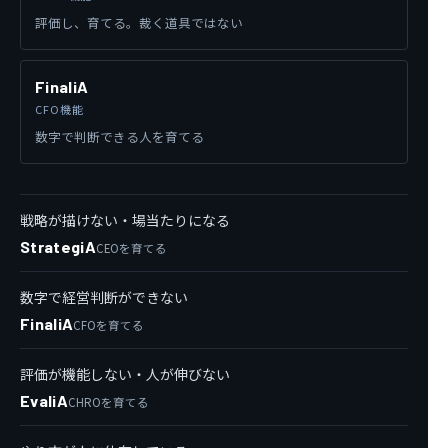
評価し、育てる。裁く道具ではない
FinaliA
CFO機能
数字で判断できる人を育てる
戦略が描けない・場当たりになる
StrategiA
CEOを育てる
数字で経営判断ができない
FinaliA
CFOを育てる
評価が機能しない・人が伸びない
EvaliA
CHROを育てる