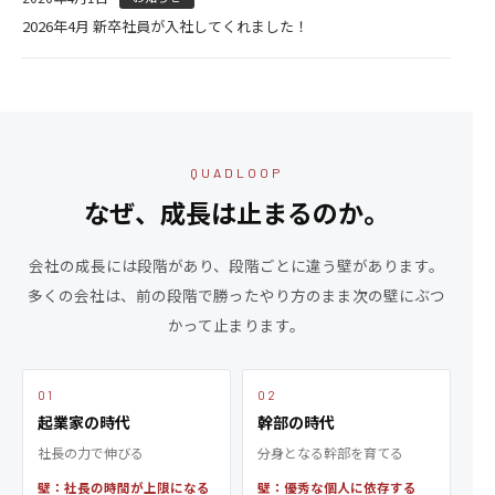
2026年4月 新卒社員が入社してくれました！
QUADLOOP
なぜ、成長は止まるのか。
会社の成長には段階があり、段階ごとに違う壁があります。
多くの会社は、前の段階で勝ったやり方のまま次の壁にぶつ
かって止まります。
01
02
起業家の時代
幹部の時代
社長の力で伸びる
分身となる幹部を育てる
壁：社長の時間が上限になる
壁：優秀な個人に依存する