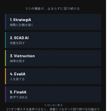
5つの機能が、止まらずに回り続ける
1. StrategiA
戦略と計画を描く
2. SCAD AI
改善を回す
3. Vistruction
標準を残す
4. EvaliA
人を育てる
5. FinaliA
数字で決める
1つずつ導入する道具ではなく、順番につながって回り続ける仕組みで