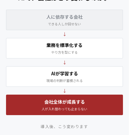
人に依存する会社
できる人しか回せない
↓
業務を標準化する
やり方を型にする
↓
AIが学習する
現場の判断が蓄積される
↓
会社全体が成長する
人が入れ替わっても止まらない
導入後、こう変わります