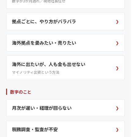
数字が3か月遅れ／現地社長任せ
拠点ごとに、やり方がバラバラ
❯
海外拠点を畳みたい・売りたい
❯
海外に出たいが、人も金も出せない
❯
マイノリティ出資という方法
数字のこと
月次が遅い・経理が回らない
❯
税務調査・監査が不安
❯