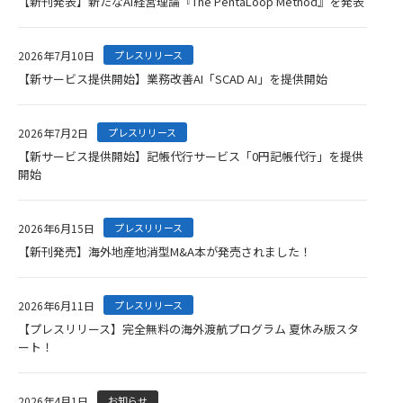
【新刊発表】新たなAI経営理論『The PentaLoop Method』を発表
2026年7月10日
プレスリリース
【新サービス提供開始】業務改善AI「SCAD AI」を提供開始
2026年7月2日
プレスリリース
【新サービス提供開始】記帳代行サービス「0円記帳代行」を提供
開始
2026年6月15日
プレスリリース
【新刊発売】海外地産地消型M&A本が発売されました！
2026年6月11日
プレスリリース
【プレスリリース】完全無料の海外渡航プログラム 夏休み版スタ
ート！
2026年4月1日
お知らせ