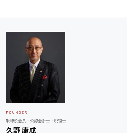
FOUNDER
取締役会長・公認会計士・税理士
久野 康成