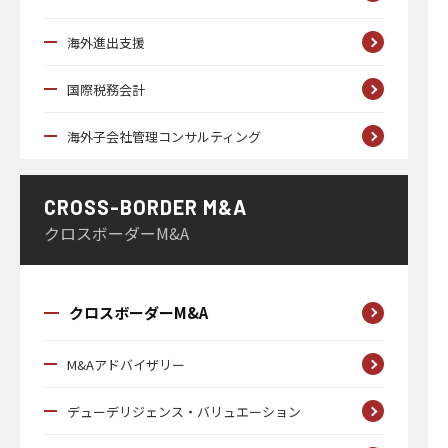
海外進出支援
国際税務会計
海外子会社管理コンサルティング
CROSS-BORDER M&A
クロスボーダーM&A
クロスボーダーM&A
M&Aアドバイザリー
デューデリジェンス・バリュエーション