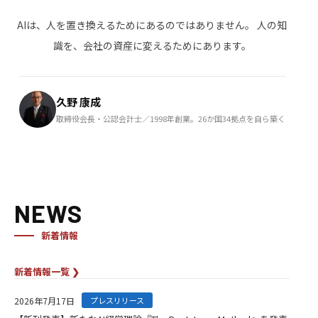
AIは、人を置き換えるためにあるのではありません。
人の知
識を、会社の資産に変えるためにあります。
久野 康成
取締役会長・公認会計士／1998年創業。26か国34拠点を自ら築く
NEWS
新着情報
新着情報一覧 ❯
2026年7月17日
プレスリリース