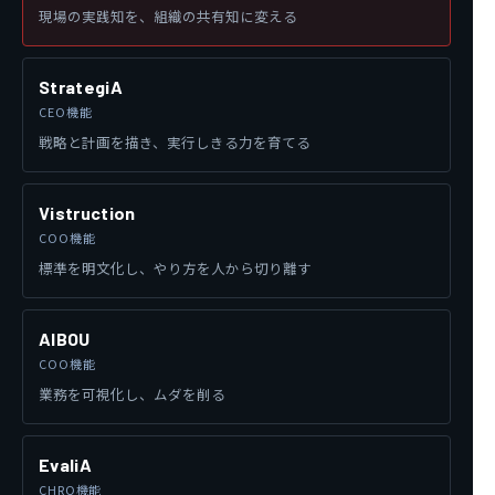
現場の実践知を、組織の共有知に変える
StrategiA
CEO機能
戦略と計画を描き、実行しきる力を育てる
Vistruction
COO機能
標準を明文化し、やり方を人から切り離す
AIBOU
COO機能
業務を可視化し、ムダを削る
EvaliA
CHRO機能