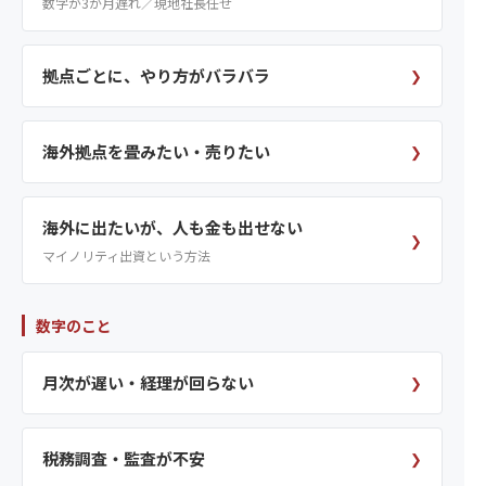
数字が3か月遅れ／現地社長任せ
拠点ごとに、やり方がバラバラ
❯
海外拠点を畳みたい・売りたい
❯
海外に出たいが、人も金も出せない
❯
マイノリティ出資という方法
数字のこと
月次が遅い・経理が回らない
❯
税務調査・監査が不安
❯