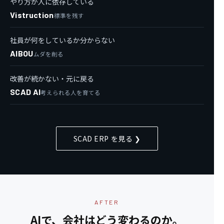
やり方が人に依存している
Vistruction
標準を残す
社員が何をしているか分からない
AIBOU
ムダを削る
改善が続かない・元に戻る
SCAD AI
考えられる人を育てる
SCAD ERP を見る ❯
AFTER
AIで、会社はどう変わるのか。