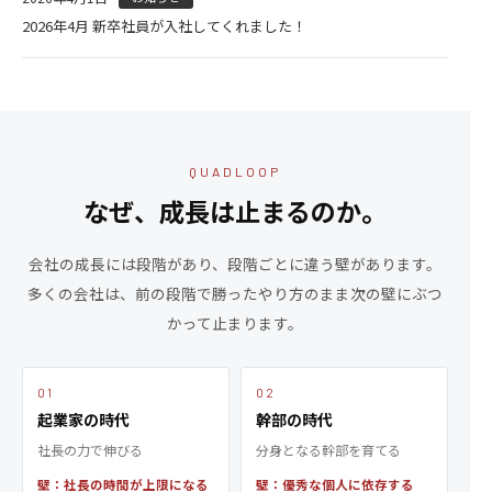
2026年4月 新卒社員が入社してくれました！
QUADLOOP
なぜ、成長は止まるのか。
会社の成長には段階があり、段階ごとに違う壁があります。
多くの会社は、前の段階で勝ったやり方のまま次の壁にぶつ
かって止まります。
01
02
起業家の時代
幹部の時代
社長の力で伸びる
分身となる幹部を育てる
壁：社長の時間が上限になる
壁：優秀な個人に依存する