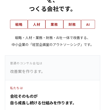
つくる会社です。
戦略
人材
業務
財務
AI
戦略・人材・業務・財務・AIを一体で改善する、
中小企業の「経営企画室のアウトソーシング」です。
普通のコンサル会社は
改善案を作ります。
私たちは
会社そのものが
自ら成長し続ける仕組みを作ります。