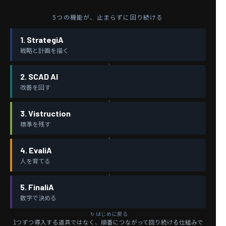
5つの機能が、止まらずに回り続ける
1. StrategiA
戦略と計画を描く
2. SCAD AI
改善を回す
3. Vistruction
標準を残す
4. EvaliA
人を育てる
5. FinaliA
数字で決める
1つずつ導入する道具ではなく、順番につながって回り続ける仕組みで