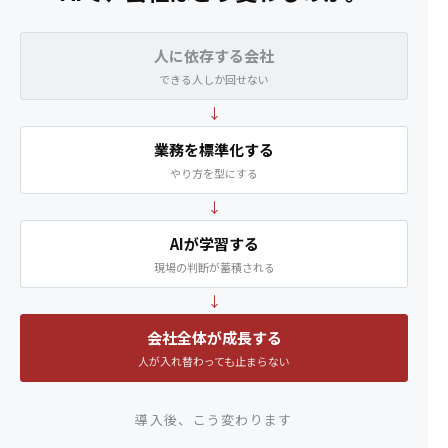
人に依存する会社
できる人しか回せない
↓
業務を標準化する
やり方を型にする
↓
AIが学習する
現場の判断が蓄積される
↓
会社全体が成長する
人が入れ替わっても止まらない
導入後、こう変わります