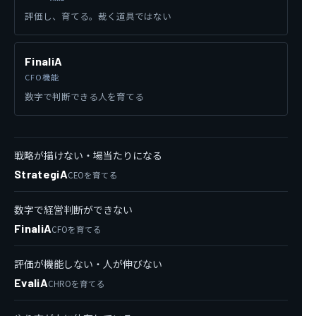
評価し、育てる。裁く道具ではない
FinaliA
CFO機能
数字で判断できる人を育てる
戦略が描けない・場当たりになる
StrategiA
CEOを育てる
数字で経営判断ができない
FinaliA
CFOを育てる
評価が機能しない・人が伸びない
EvaliA
CHROを育てる